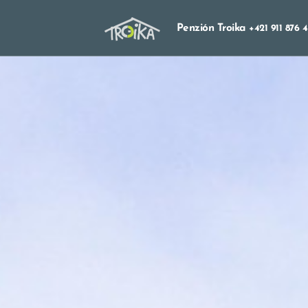
Penzión Troika
+421 911 876 