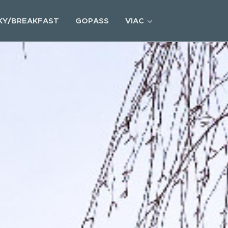
KY/BREAKFAST
GOPASS
VIAC